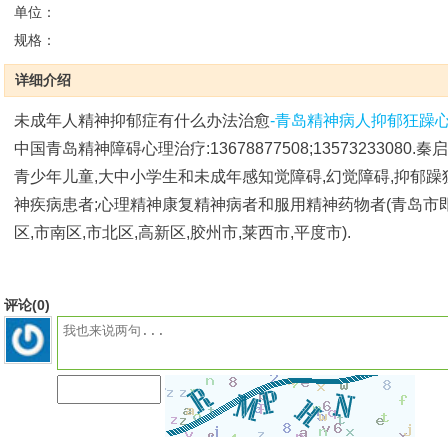
单位：
规格：
详细介绍
未成年人精神抑郁症有什么办法治愈
-
青岛精神病人抑郁狂躁
中国青岛精神障碍心理治疗
:13678877508;13573233080.
秦启
青少年儿童
,
大中小学生和未成年感知觉障碍
,
幻觉障碍
,
抑郁躁
神疾病患者
;
心理精神康复精神病者和服用精神药物者
(
青岛市
区
,
市南区
,
市北区
,
高新区
,
胶州市
,
莱西市
,
平度市
).
评论(
0
)