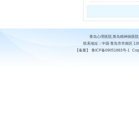
青岛心理医院,青岛精神病医院
联系地址：中国 青岛市市南区 136788
【备案】
鲁ICP备09051883号-1
Cop