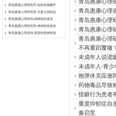
青岛惠康心理
青岛惠康心理研究所-如何在婚姻中
青岛惠康心理
青岛惠康心理研究所-夫妻之间的边
青岛惠康心理
青岛惠康心理咨询-精神病的遗传
青岛惠康心理研究所-精神疾病遗传
青岛惠康心理
青岛惠康心理咨询-器质性精神疾病
青岛惠康心理
不再重蹈覆辙
未成年人说谎
未成年人-青
炮弹休克应激
药物毒品导致
怪癖行为患者
重度抑郁症自
秦启竞