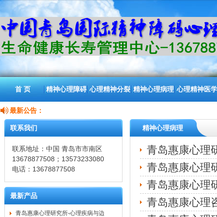
首 页
精神心理障碍
心理精神分裂
精神心理病理
心理精神医
最新公告：
联系我们
精神心理病理
青岛惠康心理
联系地址：中国 青岛市市南区
13678877508；13573233080
青岛惠康心理
电话：13678877508
青岛惠康心理
最新产品
青岛惠康心理
青岛惠康心理研究所-心理疾病与边